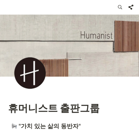
휴머니스트 출판그룹
 "가치 있는 삶의 동반자"