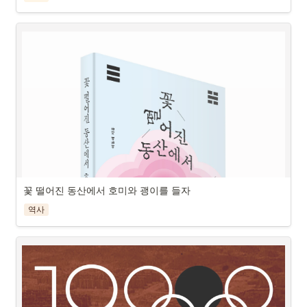
#역사 컬렉터 #역사컬렉션 #수집 #역사 수집 #기록학 #한국근현대사 #
일제시대 #일제강점기 #일장기태극기
30여 년간 모아온 사소한 물건들로 옛사람들의 꿈과 희망을 ‘역
사’로 기록하다!
꽃 떨어진 동산에서 호미와 괭이를 들자
역사
★★★
어렵지 않지만 얄팍하지 않으며 무엇보다 재미있다!
과학과 인생, 그 모든 기막힌 발효에 건배!