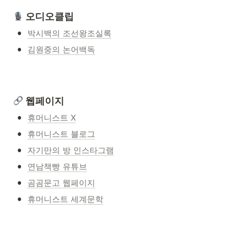
 오디오클립
•
박시백의 조선왕조실록
•
김원중의 논어백독
 웹페이지
•
휴머니스트 X
•
휴머니스트 블로그
•
자기만의 방 인스타그램
•
연남책빵 유튜브
•
곰곰문고 웹페이지
•
휴머니스트 세계문학