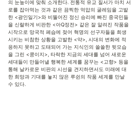
의 눈높이에 맞춰 소개한다. 전통적 유교 질서가 마치 서
로를 잡아먹는 것과 같은 끔찍한 억압의 굴레임을 고발
한 <광인일기>와 비뚤어진 정신 승리에 빠진 중국민들
을 신랄하게 비판한 <아Q정전> 같은 잘 알려진 작품을 
시작으로 망국적 폐습에 젖어 혁명의 선구자들을 희생
시키는 비참한 상황을 고발한 <약>, 시대의 변화에 적
응하지 못하고 도태되어 가는 지식인의 쓸쓸한 뒷모습
을 그린 <쿵이지>, 타락한 지금의 세대를 넘어 새로운 
세대들이 만들어낼 행복한 세계를 꿈꾸는 <고향> 등을 
통해 날카로운 비판의 시선을 견지하면서도 미래에 대
한 희망과 기대를 놓지 않은 루쉰의 작품 세계를 만날 
수 있다.