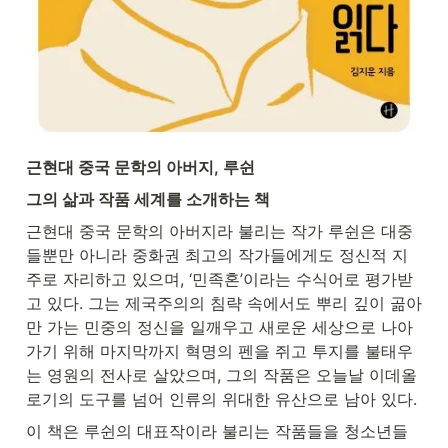
근현대 중국 문학의 아버지, 루쉰
그의 삶과 작품 세계를 소개하는 책
근현대 중국 문학의 아버지라 불리는 작가 루쉰은 대중
들뿐만 아니라 중화권 최고의 작가들에게도 정신적 지
주로 자리하고 있으며, ‘민족혼’이라는 수식어로 평가받
고 있다. 그는 제국주의의 침략 속에서도 뿌리 깊이 곪아
만 가는 민중의 정신을 일깨우고 새로운 세상으로 나아
가기 위해 마지막까지 혁명의 펜을 쥐고 투지를 불태우
는 영원의 전사로 살았으며, 그의 작품은 오늘날 이데올
로기의 도구를 넘어 인류의 위대한 유산으로 남아 있다.
이 책은 루쉰의 대표작이라 불리는 작품들을 청소년들