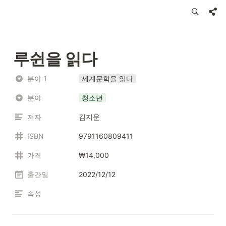
루쉰을 읽다
분야 1
세계문학을 읽다
분야
청소년
저자
김지운
ISBN
9791160809411
가격
₩14,000
출간일
2022/12/12
속성