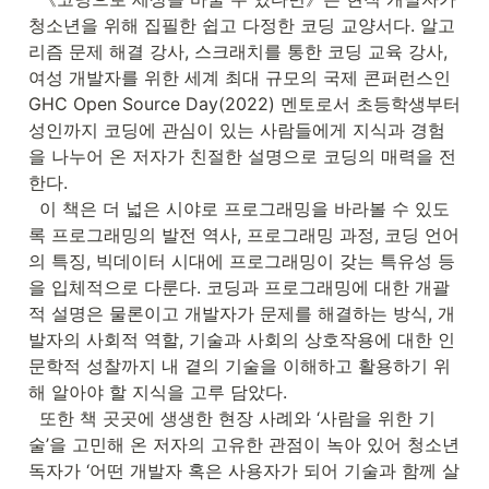
청소년을 위해 집필한 쉽고 다정한 코딩 교양서다. 알고
리즘 문제 해결 강사, 스크래치를 통한 코딩 교육 강사, 
여성 개발자를 위한 세계 최대 규모의 국제 콘퍼런스인 
GHC Open Source Day(2022) 멘토로서 초등학생부터 
성인까지 코딩에 관심이 있는 사람들에게 지식과 경험
을 나누어 온 저자가 친절한 설명으로 코딩의 매력을 전
한다.

  이 책은 더 넓은 시야로 프로그래밍을 바라볼 수 있도
록 프로그래밍의 발전 역사, 프로그래밍 과정, 코딩 언어
의 특징, 빅데이터 시대에 프로그래밍이 갖는 특유성 등
을 입체적으로 다룬다. 코딩과 프로그래밍에 대한 개괄
적 설명은 물론이고 개발자가 문제를 해결하는 방식, 개
발자의 사회적 역할, 기술과 사회의 상호작용에 대한 인
문학적 성찰까지 내 곁의 기술을 이해하고 활용하기 위
해 알아야 할 지식을 고루 담았다.

  또한 책 곳곳에 생생한 현장 사례와 ‘사람을 위한 기
술’을 고민해 온 저자의 고유한 관점이 녹아 있어 청소년 
독자가 ‘어떤 개발자 혹은 사용자가 되어 기술과 함께 살