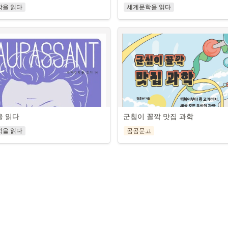
이런 선택을 했는지, 내 감정이 왜 이렇게 
의 자질을 기를 수 있을 것이다.
고민도 생각도 걱정도 많은 청소년 시
과 모두 필수로 응시해야 하는 과목이 됐
학을 읽다
세계문학을 읽다
장의 도입부는 자신의 고민을 털어놓는 
 더 잘 이해할 수 있다. 이러한 이해를 
은 문과 학습자는 물론이고 이과를 선택
1권 《작은 거인 주먹이의 모험》의 주
 감동, 지혜 가득한 세상 곳곳 옛이야기를 
이야기로 시작해 독자의 몰입도를 높인
케이팝에 담긴 철학적 사유에서 그 답을 
자신을 수용하는 폭 역시 넓어질 수 있
도 장벽을 느끼는 과목이다. 특히 중학
‘나’로, 넓고 거친 세상의 한 주인공으
있습니다
《자라느라 애쓰는 10대를 위한 마음챙
 달리 추상적 개념이 대거 등장하는 고
의 방식으로 꿈을 찾아가는 이야기, 남
를 읽다’ 시리즈는 휴머니스트 출판사에
단순히 위로를 전하는 책이 아니다. 명
케이팝이 세계 대중음악을 선도하는 시대
신 연구를 기반으로 빠르게 발전하는 
학은 학습자들에게 난해한 ‘외계어’처럼 
가를 이루어낸 삶의 이야기를 모았다. 
최초로 펴낸 청소년을 위한 세계설화 모
학, 심리학의 연구를 토대로, 청소년에게
있다. 트로트, 발라드, 댄스, 힙합 등을
야의 흥미로운 발견들을 소개한다. 또
 한다.
과 달을 얻은 사르센바이》의 주제는 ‘사랑
 구비문학 연구자로 이름 높은 신동흔 
감정과 생각을 있는 그대로 인식하고 
은 아이돌이 케이팝을 이끄는 중이다. 
평생 배우고 발달하는 기관임을 강조하
진정한 사랑을 발견하는 이야기, 아름
 개념 픽》은 이러한 어려움을 겪는 
세계 곳곳의 가치 있는 설화들을 가려
법을 안내한다. 매 장마다 마음 건강을
소년은 아이돌을 떠받치는 가장 강력한
 독자의 성장을 응원한다. 《내가 아니
는 사랑의 힘을 보여주는 이야기, 슬프고
 도움이 되고자 기획됐다. 현직 과학 
별로 각 권을 구성하고 청소년이 눈높
로 지원하는 명상 프로그램을 체험할 수 
로, 그들에게 케이팝은 일상이며 문화
 문제라고요?》는 뇌과학이라는 매력적
픈 사랑 이야기 등을 담았다. 3권 《신
저자들은 통합과학 교과서의 내용이 문제
어 쉽게 풀어 썼다. 저자는 이야기의 구
5분 내외의 짧은 분량으로 바쁜 하루 
고 나누고 소비하는 대상이다.
 관한 호기심을 충족시키는 것은 물론, 
방지축 마우이》의 주제는 ‘영웅’으로, 
고 말한다. 그보다는 용어를 제대로 이
리기 위해 12명의 이야기꾼(스토리텔
천할 수 있게끔 구성했다. 짧은 시간, 
색하고 자신의 삶을 유연하게 꾸려 나
계를 뛰어넘어 삶을 개척해 나가는 특
이 책은 청소년의 감성을 깨우고 지성을
해 어려움을 겪는 경우가 잦다며, 과학
터를 설정하고, 각 이야기의 성격에 맞는 
리, 숨 한 번의 여유만 있으면 ‘지금, 여
 10대에게 감정과 행동에 관한 과학적 
들이 펼치는 이야기, 남다른 재미와 큰 
읽을거리에 대한 고민에서 비롯되었다.
 이해하고 과학 용어의 개념을 먼저 정
러를 내세워 생생하고 재미있게 이야기
음챙김을 시작할 수 있다.
함으로써 실질적인 도움을 줄 것이다.
을 읽다
군침이 꼴깍 맛집 과학
다가오는 이야기를 모았다. 4권 《저승
의 정체성을 일구어낸 작가, 마크 트웨
독일 최고의 지성이자 다방면에 능통했
에 만난 인상적인 장면이나 문구 하나
는 것이 중요하다고 강조한다.
다. 하나의 이야기가 끝날 때마다 세대
겨먹은 곤궁아주머니》의 주제는 ‘지혜’
인, 괴테
안 기억에 남아 삶의 지침이 되는 경우가
는 여러 이야기꾼들이 모여 ‘이야기에 
학을 읽다
곰곰문고
혜의 본질과 힘을 보여주는 이야기, 창
런 만남이 잦다면 청소년들이 더 나은 
기’를 나누는데, 이를 통해 독자들은 이
 작품 세계를 소개하는 책
그의 사랑과 삶, 대표 작품들을 소개하
과 파격과 반전이 살아 있는 이야기를 모
가는 데 큰 힘이 되어줄 것이다.
니는 의미와 가치를 내면화할 수 있을 
인은 유쾌한 유머 이면에 숨은 날카로
‘요한 볼프강 폰 괴테’(1749~1832)는
권 《영원한 젊음의 땅과 미녀의 무적 
 이야기를 통해 세대 간 소통이 이루어
우리는 케이팝을 일상적으로 접하지만, 
 풍자로 미국 사회의 부조리와 위선을 
의 황금기를 이끈 작가이다. 그는 시인
주제는 ‘도전과 모험’으로, 낯설고 새로운
다운 모습을 발견할 수 있다. 이처럼 12
담긴 의미를 제대로 곱씹어 보지는 않는
한편, 당시 미국인들의 고유한 언어와 
가, 소설가로 왕성하게 활동했을 뿐 아니
나아가서 삶의 새 경지를 이뤄낸 다양
릭터를 등장시켜 이야기를 전하고 이야기
년이 새겨들을 만한 노래들을 골라 그 
화를 문학적으로 승화해 미국 문학만의 
과학‧정치 등 다양한 분야에서 뛰어난 
의 특별한 이야기들이 담겨 있다. 6권 
 구성은, 파편화되고 개인화되어 가는 
대로 전달해 준다면, 청소년들은 그 속에
 일구어낸 작가이다. 소설가이자 종군기
휘했던 팔방미인이었다. 우리에게 널리 
아내의 무서운 비밀》은 ‘공포’이다. 가
 점점 사라져가는 ‘이야기 문화’를 되살
힘이 되는 만남을 경험할 수 있을 것이다
스트 헤밍웨이는 그의 작품을 두고 “모
《젊은 베르테르의 슬픔》(1774)은 독
해질 만큼 기묘하고 무서운 이야기, 그 
는 저자의 바람을 담은 것이다. 또한 ‘세
말의 철학적‧인문학적 의미를 짚어가다 
미국 문학은 《허클베리 핀의 모험》이
라 유럽 전역에서 폭발적인 인기를 얻었
공포를 이겨내고 반전의 지혜와 활력을 
읽다’ 시리즈는 교육 현장에서 쉽게 활
랐던 사실이나 생각해 보지 않았던 것
한 권에서 비롯됐다.”라며 극찬했으며, 오
풍노도 운동(계몽주의에 맞서 인간의 
있는 이야기들을 담았다. 7권 《얼간이
있도록 스토리텔링에 기반한 다양한 활
게 아는 기회가 될 수도 있다. 그럼으로
 ‘미국 문학의 아버지’라 불리며 여전히 
성을 강조하고 자유로운 형식을 추구하는
의 마법 명령어》의 주제는 ‘괴짜’로, 