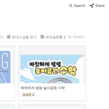
Search
Share
Search
읽다
현대소설을 읽다
세계설화를 읽다
세계문학을 읽다
짜릿하게 팡팡 놀이공원 수학
곰곰문고