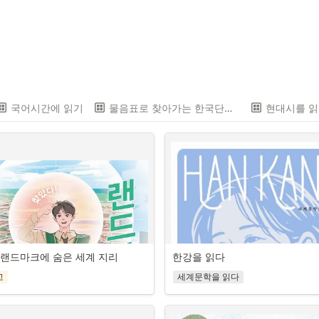
국어시간에 읽기
물음표로 찾아가는 한국단편소설
현대시를 
 랜드마크에 숨은 세계 지리
한강을 읽다
고
세계문학을 읽다