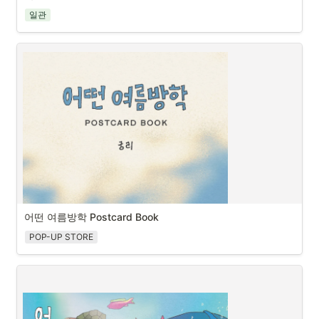
일관
어떤 여름방학 Postcard Book
POP-UP STORE
“이직은 아니고요, 아르바이트합니다.
하루에 딱 두 시간만!”
일의 가치를 재정의하는 극강의 아르바이터,
“안 창피해?”에 대해 가장 솔직하고 유쾌하게 답하다
제13회 브런치북 프로젝트 대상 수상작
역대 최대 경쟁률을 뚫은 독보적인 에세이!