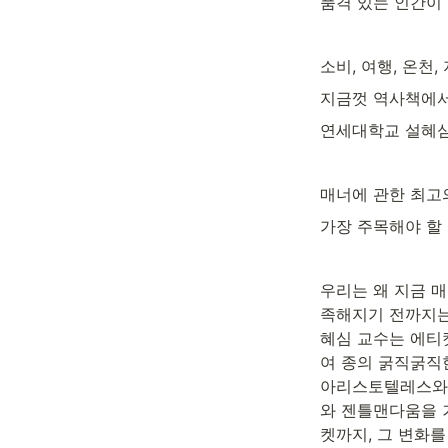
품격 있는 인간이 
소비, 여행, 온천,
지금껏 역사책에서
연세대학교 설혜심
매너에 관한 최고
가장 주목해야 할
우리는 왜 지금 
족해지기 전까지는
혜심 교수는 에티켓
여 종의 굵직굵직
아리스토텔레스와 
와 젠틀맨다움을 
켓까지, 그 변화를