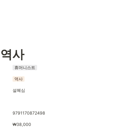
 역사
휴머니스트
역사
설혜심
9791170872498
₩38,000