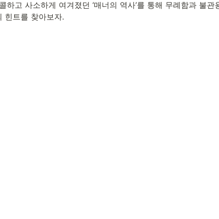
콜콜하고 사소하게 여겨졌던 ‘매너의 역사’를 통해 무례함과 불관
삶의 힌트를 찾아보자.