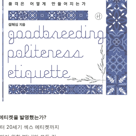
 에티켓을 발명했는가?
 20세기 섹스 에티켓까지