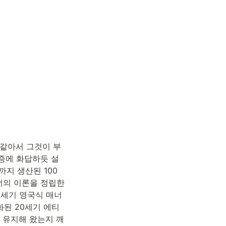
 같아서 그것이 부
증에 화답하듯 설
까지 생산된 100
의 이론을 정립한 
8세기 영국식 매너
된 20세기 에티
 유지해 왔는지 깨