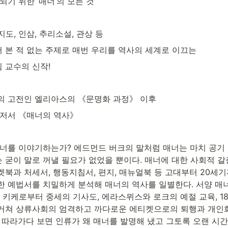
되기 위한 ‘매너’의 모든 것
 지도, 인삼, 추리소설, 관상 등
 본 적 없는 주제로 매번 우리를 역사의 세계로 이끄는
 교수의 신작!
의 고전인 엘리아스의 《문명화 과정》 이후
 저서 《매너의 역사》
매너를 이야기하는가? 에드먼드 버크의 말처럼 매너는 마치 공기
 굳이 말로 꺼낼 필요가 없었을 뿐이다. 매너에 대한 사회적 갈
북과 처세서, 행동지침서, 편지, 매뉴얼북 등 고대부터 20세기
한 예법서를 치밀하게 분석해 매너의 역사를 일별한다. 서양 매너
키케로부터 중세의 기사도, 에라스뮈스와 로크의 예절 교육, 1
거쳐 상류사회의 엄격하고 까다로운 에티켓으로의 퇴행과 개인화
 따라가다 보면 인류가 왜 매너를 발명해 냈고 그토록 오랜 시간