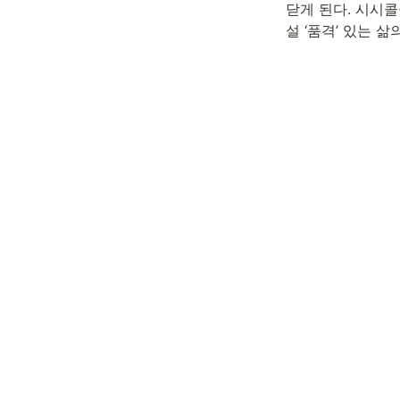
닫게 된다. 시시
설 ‘품격’ 있는 