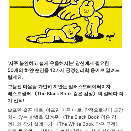
‘자주 불안하고 쉽게 우울해지는’ 당신에게 필요한

50개의 하얀 순간을 12가지 긍정심리학 용어로 알려드
릴게요.
그늘진 마음을 가만히 껴안는 일러스트레이터이자

베스트셀러 《The Black Book 검은 감정》의 설레다 작
가 신작!
슬프면 슬픈 대로, 아프면 아픈 대로, 감정으로부터 도망
치지 않는 방법을 알려준 《The Black Book 검은 감
정》의 작가 설레다가 《The White Book 작은 긍정》
으로 돌아왔다. 사람의 그늘진 마음에 대한 관심으로 상