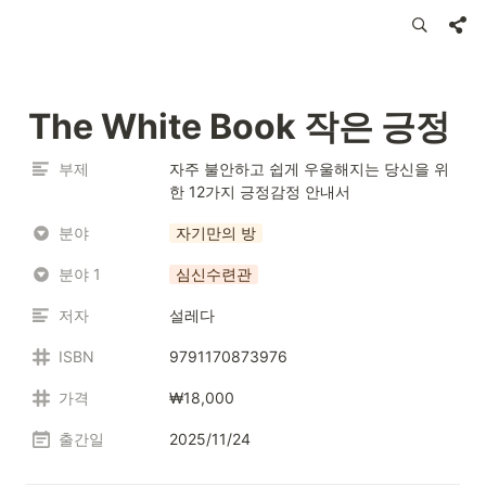
The White Book 작은 긍정
부제
자주 불안하고 쉽게 우울해지는 당신을 위
한 12가지 긍정감정 안내서
분야
자기만의 방
분야 1
심신수련관
저자
설레다
ISBN
9791170873976
가격
₩18,000
출간일
2025/11/24