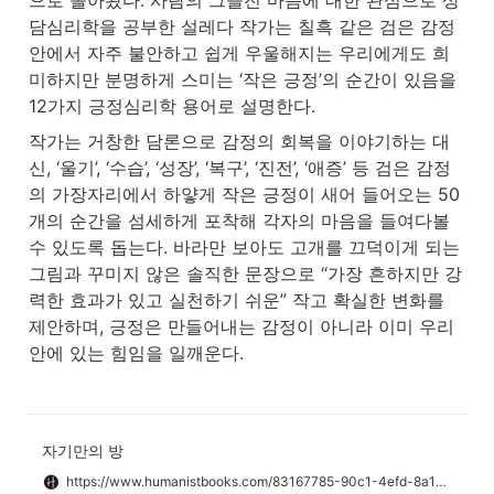
담심리학을 공부한 설레다 작가는 칠흑 같은 검은 감정 
안에서 자주 불안하고 쉽게 우울해지는 우리에게도 희
미하지만 분명하게 스미는 ‘작은 긍정’의 순간이 있음을 
12가지 긍정심리학 용어로 설명한다.
작가는 거창한 담론으로 감정의 회복을 이야기하는 대
신, ‘울기’, ‘수습’, ‘성장’, ‘복구’, ‘진전’, ‘애증’ 등 검은 감정
의 가장자리에서 하얗게 작은 긍정이 새어 들어오는 50
개의 순간을 섬세하게 포착해 각자의 마음을 들여다볼 
수 있도록 돕는다. 바라만 보아도 고개를 끄덕이게 되는 
그림과 꾸미지 않은 솔직한 문장으로 “가장 흔하지만 강
력한 효과가 있고 실천하기 쉬운” 작고 확실한 변화를 
제안하며, 긍정은 만들어내는 감정이 아니라 이미 우리 
안에 있는 힘임을 일깨운다.
자기만의 방
https://www.humanistbooks.com/83167785-90c1-4efd-8a12-c50b715cae8d