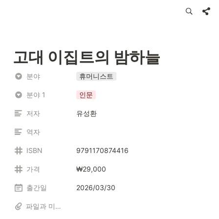
고대 이집트의 밤하늘
분야
휴머니스트
분야 1
인문
저자
유성환
역자
ISBN
9791170874416
가격
₩29,000
출간일
2026/03/30
파일과 미디어