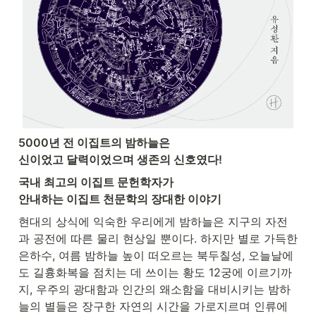
5000년 전 이집트의 밤하늘은

신이었고 달력이었으며 생존의 신호였다!
국내 최고의 이집트 문헌학자가

안내하는 이집트 천문학의 장대한 이야기
현대의 상식에 익숙한 우리에게 밤하늘은 지구의 자전
과 공전에 따른 물리 현상일 뿐이다. 하지만 별로 가득한 
은하수, 여름 밤하늘 높이 떠오르는 북두칠성, 오늘날에
도 길흉화복을 점치는 데 쓰이는 황도 12궁에 이르기까
지, 우주의 광대함과 인간의 왜소함을 대비시키는 밤하
늘의 별들은 장구한 자연의 시간을 가로지르며 인류에